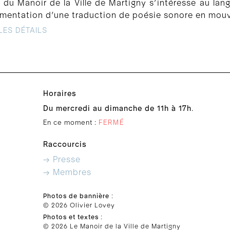
du Manoir de la Ville de Martigny s’intéresse au lang
rimentation d’une traduction de poésie sonore en mou
LES DÉTAILS
Horaires
Du mercredi au dimanche de 11h à 17h
.
En ce moment :
FERMÉ
Raccourcis
→ Presse
→ Membres
Photos de bannière
:
© 2026 Olivier Lovey
Photos et textes
:
© 2026 Le Manoir de la Ville de Martigny