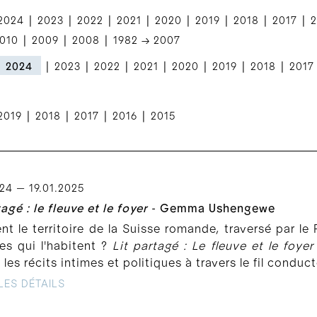
|
|
|
|
|
|
|
|
2024
2023
2022
2021
2020
2019
2018
2017
2
|
|
|
010
2009
2008
1982 → 2007
|
|
|
|
|
|
|
2024
2023
2022
2021
2020
2019
2018
2017
|
|
|
|
2019
2018
2017
2016
2015
024 — 19.01.2025
tagé : le fleuve et le foyer
- Gemma Ushengewe
 le territoire de la Suisse romande, traversé par le 
es qui l'habitent ?
Lit partagé : Le fleuve et le foyer
 les récits intimes et politiques à travers le fil conduc
LES DÉTAILS