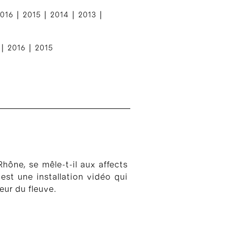
|
|
|
|
016
2015
2014
2013
|
|
2016
2015
Rhône, se mêle-t-il aux affects
est une installation vidéo qui
teur du fleuve.