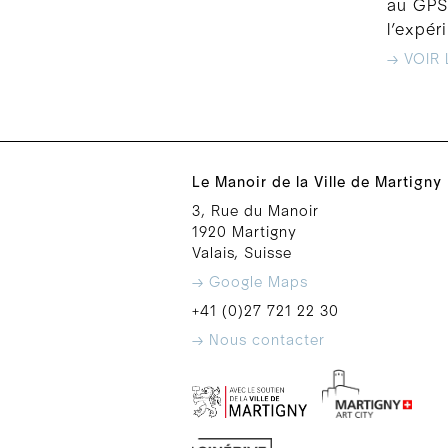
au GPS 
l’expé
→ VOIR 
Le Manoir de la Ville de Martigny
3, Rue du Manoir
1920 Martigny
Valais, Suisse
→ Google Maps
+41 (0)27 721 22 30
→ Nous contacter