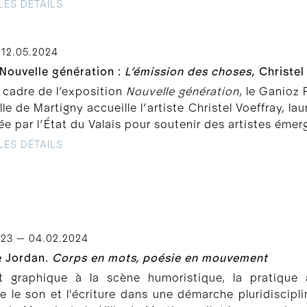
LES DÉTAILS
 12.05.2024
Nouvelle génération :
L’émission des choses
, Christe
 cadre de l’exposition
Nouvelle génération
, le Ganioz
ille de Martigny accueille l’artiste Christel Voeffray, l
e par l’État du Valais pour soutenir des artistes émerg
LES DÉTAILS
023 — 04.02.2024
e Jordan.
Corps en mots, poésie en mouvement
rt graphique à la scène humoristique, la pratique 
e le son et l'écriture dans une démarche pluridiscipli