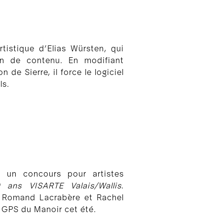
tistique d’Elias Würsten, qui
on de contenu. En modifiant
 de Sierre, il force le logiciel
ls.
i un concours pour artistes
0 ans VISARTE Valais/Wallis
.
na Romand Lacrabère et Rachel
 GPS du Manoir cet été.