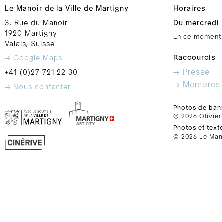
Le Manoir de la Ville de Martigny
Horaires
3, Rue du Manoir
Du mercredi 
1920 Martigny
En ce moment
Valais, Suisse
Raccourcis
→ Google Maps
→ Presse
+41 (0)27 721 22 30
→ Membres
→ Nous contacter
Photos de ban
© 2026 Olivier
Photos et text
© 2026 Le Mano