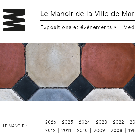
Le Manoir de la Ville de Mar
Expositions et événements ▾
Médi
|
|
|
|
|
2026
2025
2024
2023
2022
2
LE MANOIR :
|
|
|
|
|
2012
2011
2010
2009
2008
19