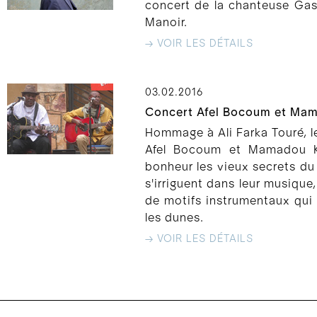
concert de la chanteuse Gasa
Manoir.
→ VOIR LES DÉTAILS
03.02.2016
Concert Afel Bocoum et Mam
Hommage à Ali Farka Touré, l
Afel Bocoum et Mamadou Ke
bonheur les vieux secrets du 
s'irriguent dans leur musique
de motifs instrumentaux qui 
les dunes.
→ VOIR LES DÉTAILS