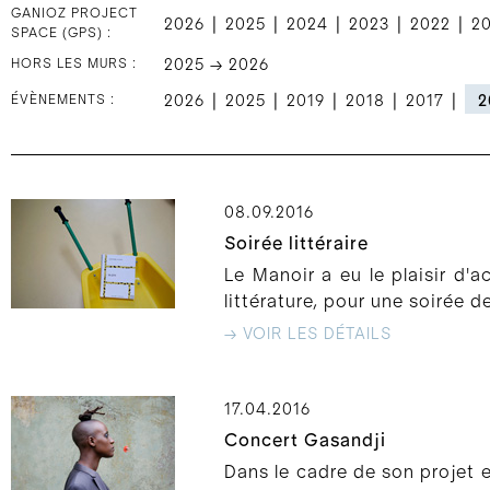
GANIOZ PROJECT
|
|
|
|
|
2026
2025
2024
2023
2022
2
SPACE (GPS) :
HORS LES MURS :
2025 → 2026
|
|
|
|
|
ÉVÈNEMENTS :
2026
2025
2019
2018
2017
2
08.09.2016
Soirée littéraire
Le Manoir a eu le plaisir d'a
littérature, pour une soirée 
→ VOIR LES DÉTAILS
17.04.2016
Concert Gasandji
Dans le cadre de son projet e