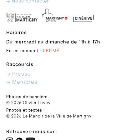
→ Nous contacter
Horaires
Du mercredi au dimanche de 11h à 17h
.
En ce moment :
FERMÉ
Raccourcis
→ Presse
→ Membres
Photos de bannière
:
© 2026 Olivier Lovey
Photos et textes
:
© 2026 Le Manoir de la Ville de Martigny
Retrouvez-nous sur :