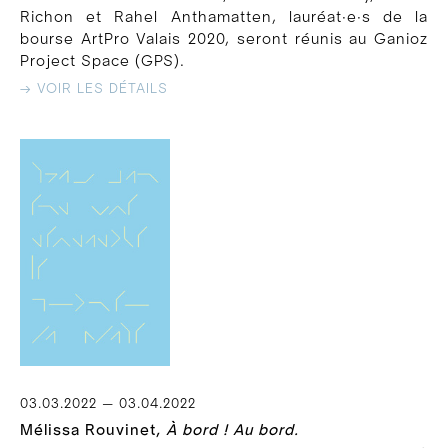
Richon et Rahel Anthamatten, lauréat∙e∙s de la
bourse ArtPro Valais 2020, seront réunis au Ganioz
Project Space (GPS).
→ VOIR LES DÉTAILS
03.03.2022 — 03.04.2022
Mélissa Rouvinet,
À bord ! Au bord.