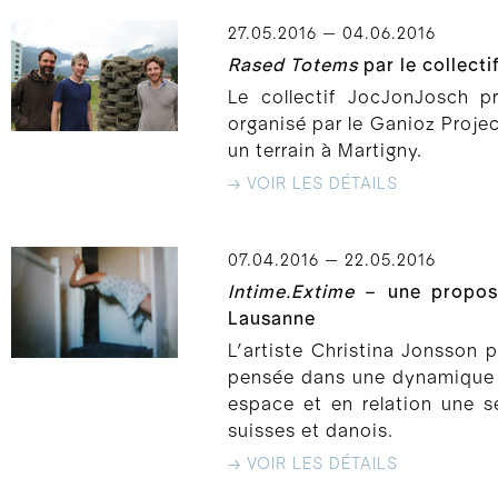
27.05.2016 — 04.06.2016
Rased Totems
par le collect
Le collectif JocJonJosch 
organisé par le Ganioz Proje
un terrain à Martigny.
→ VOIR LES DÉTAILS
07.04.2016 — 22.05.2016
Intime.Extime
– une proposit
Lausanne
L’artiste Christina Jonsson p
pensée dans une dynamique d
espace et en relation une sé
suisses et danois.
→ VOIR LES DÉTAILS