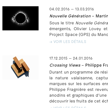
04.02.2016 — 13.03.2016
Nouvelle Génération
– Martin
Sous le titre
Nouvelle Généra
émergents, Olivier Lovey e
Project Space (GPS) du Manoir
→ VOIR LES DÉTAILS
17.12.2015 — 24.01.2016
Crossing Views
– Philippe F
Durant un programme de rési
la nature valaisanne, capt
marques sur les surfaces en
Philippe Fragnière est reven
anodins et graphiques d’une 
découvrir les fruits de cet é