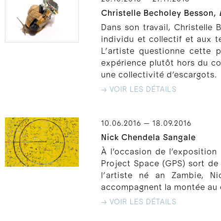
Christelle Becholey Besson,
Dans son travail, Christelle 
individu et collectif et aux
L’artiste questionne cette 
expérience plutôt hors du co
une collectivité d’escargots.
→ VOIR LES DÉTAILS
10.06.2016 — 18.09.2016
Nick Chendela Sangale
À l’occasion de l’exposition
Project Space (GPS) sort de s
l’artiste né an Zambie, N
accompagnent la montée au c
→ VOIR LES DÉTAILS