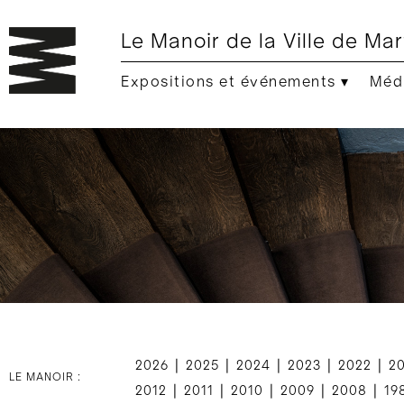
Le Manoir de la Ville de Mar
Expositions et événements ▾
Médi
|
|
|
|
|
2026
2025
2024
2023
2022
2
LE MANOIR :
|
|
|
|
|
2012
2011
2010
2009
2008
19