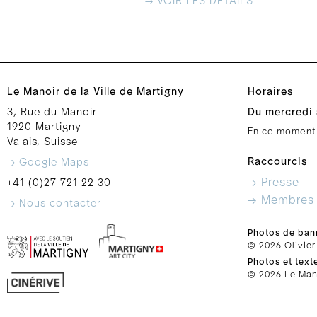
→ VOIR LES DÉTAILS
Le Manoir de la Ville de Martigny
Horaires
3, Rue du Manoir
Du mercredi 
1920 Martigny
En ce moment
Valais, Suisse
Raccourcis
→ Google Maps
→ Presse
+41 (0)27 721 22 30
→ Membres
→ Nous contacter
Photos de ban
© 2026 Olivier
Photos et text
© 2026 Le Mano