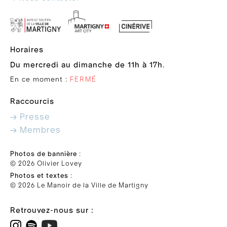
Horaires
Du mercredi au dimanche de 11h à 17h
.
En ce moment :
FERMÉ
Raccourcis
→ Presse
→ Membres
Photos de bannière
:
© 2026 Olivier Lovey
Photos et textes
:
© 2026 Le Manoir de la Ville de Martigny
Retrouvez-nous sur :