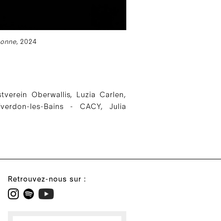
honne
, 2024
tverein Oberwallis, Luzia Carlen,
verdon-les-Bains - CACY, Julia
Retrouvez-nous sur :