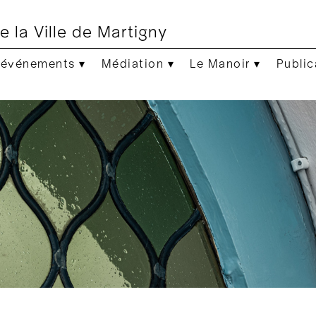
e la Ville de Martigny
 événements ▾
Médiation ▾
Le Manoir ▾
Public