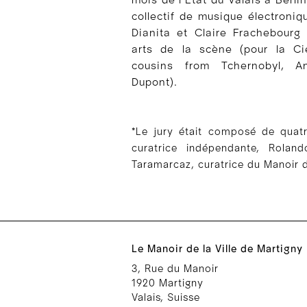
collectif de musique électroniq
Dianita et Claire Frachebourg
arts de la scène (pour la C
cousins from Tchernobyl, 
Dupont).
*Le jury était composé de quatre
curatrice indépendante, Rolan
Taramarcaz, curatrice du Manoir de
Le Manoir de la Ville de Martigny
3, Rue du Manoir
1920 Martigny
Valais, Suisse