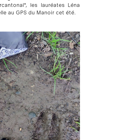
rcantonal*, les lauréates Léna
le au GPS du Manoir cet été.