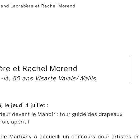
nd Lacrabère et Rachel Morend
re et Rachel Morend
-là, 50 ans Visarte Valais/Wallis
le jeudi 4 juillet
:
adeur devant le Manoir : tour guidé des drapeaux
ir, apéritif
e de Martigny a accueilli un concours pour artistes é