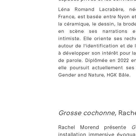
Léna Romand Lacrabère, née
France, est basée entre Nyon et
la céramique, le dessin, la broder
en scène ses narrations en
intimiste. Elle oriente ses rec
autour de l'identification et de 
à développer son intérêt pour l
de parole. Diplômée en 2022 en
elle poursuit actuellement ses 
Gender and Nature, HGK Bâle.
Grosse cochonne
, Rach
Rachel Morend présente
G
installation immersive évoqua