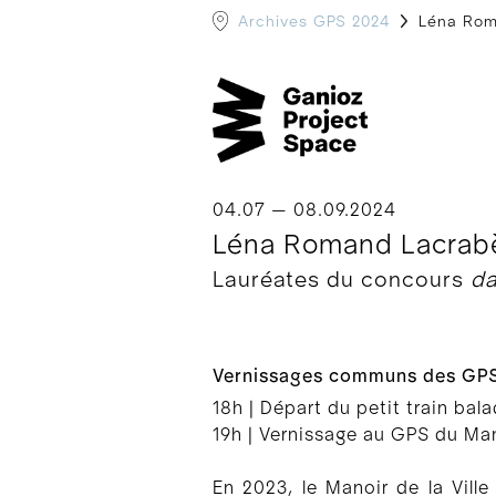
Archives GPS 2024
Léna Roma
04.07 — 08.09.2024
Léna Romand Lacrabè
Lauréates du concours
da
Vernissages communs des GPS, 
18h | Départ du petit train bal
19h | Vernissage au GPS du Mano
En 2023, le Manoir de la Vill