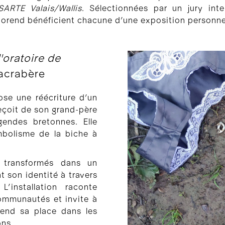
SARTE Valais/Wallis
. Sélectionnées par un jury inte
rend bénéficient chacune d’une exposition personnel
l'oratoire de
acrabère
se une réécriture d’un
reçoit de son grand-père
gendes bretonnes. Elle
mbolisme de la biche à
 transformés dans un
t son identité à travers
L’installation raconte
ommunautés et invite à
prend sa place dans les
ons.