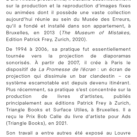
sur la production et la reproduction d’images fixes
ou animées dont il possède une vaste collection
aujourd’hui réunie au sein du Musée des Erreurs,
qu’il a fondé et installé dans son appartement, à
Bruxelles, en 2013 (
The Museum of Mistakes
,
Edition Patrick Frey, Zurich, 2020).
De 1994 à 2006, sa pratique fut essentiellement
tournée vers la projection de diaporamas
sonorisés. À partir de 2007, il crée à Paris le
dispositif de
La Promesse de l’écran
: un écran de
projection qui dissimule un bar clandestin – ce
système escamotable est depuis devenu itinérant.
Plus récemment, sa pratique s’est concentrée sur la
production de livres d’artistes, publiés
principalement aux éditions Patrick Frey à Zurich,
Triangle Books et Surface Utiles, à Bruxelles. Il a
reçu le Prix Bob Calle du livre d’artiste pour Ads
(Triangle Books), en 2021.
Son travail a entre autres été exposé au Louvre