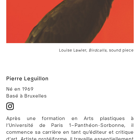
Louise Lawler,
Birdcalls
, sound piece
Pierre Leguillon
Né en 1969
Basé à Bruxelles
Après une formation en Arts plastiques à
l’Université de Paris 1–Panthéon-Sorbonne, il
commence sa carrière en tant qu’éditeur et critique
d’art. Artiste protéiforme, il travaille essentiellement