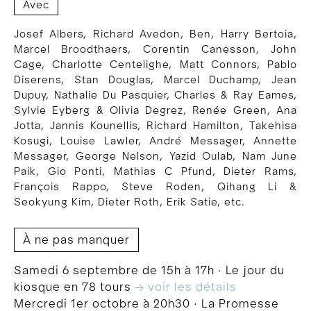
Avec
Josef Albers, Richard Avedon, Ben, Harry Bertoia,
Marcel Broodthaers, Corentin Canesson, John
Cage, Charlotte Centelighe, Matt Connors, Pablo
Diserens, Stan Douglas, Marcel Duchamp, Jean
Dupuy, Nathalie Du Pasquier, Charles & Ray Eames,
Sylvie Eyberg & Olivia Degrez, Renée Green, Ana
Jotta, Jannis Kounellis, Richard Hamilton, Takehisa
Kosugi, Louise Lawler, André Messager, Annette
Messager, George Nelson, Yazid Oulab, Nam June
Paik, Gio Ponti, Mathias C Pfund, Dieter Rams,
François Rappo, Steve Roden, Qihang Li &
Seokyung Kim, Dieter Roth, Erik Satie, etc.
À ne pas manquer
Samedi 6 septembre de 15h à 17h · Le jour du
kiosque en 78 tours
→ voir les détails
Mercredi 1er octobre à 20h30 · La Promesse