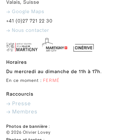
Valais, Suisse
→ Google Maps
+41 (0)27 721 22 30
→ Nous contacter
Horaires
Du mercredi au dimanche de 11h à 17h
.
En ce moment :
FERMÉ
Raccourcis
→ Presse
→ Membres
Photos de bannière
:
© 2026 Olivier Lovey