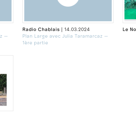
Radio Chablais
| 14.03.2024
Le No
az —
Plan Large avec Julia Taramarcaz —
1ère partie