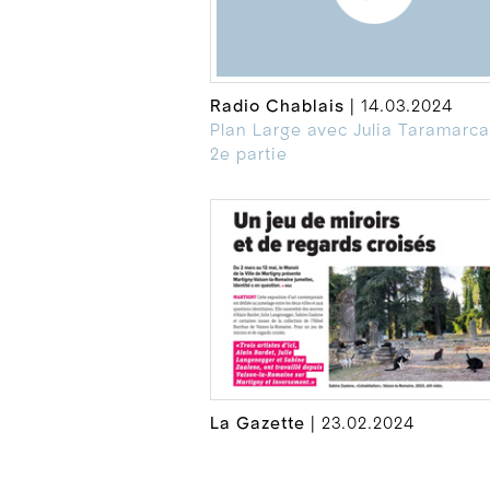
Radio Chablais
| 14.03.2024
Plan Large avec Julia Taramarc
2e partie
La Gazette
| 23.02.2024