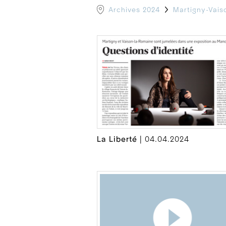
Archives 2024
Martigny-Vais
La Liberté
| 04.04.2024