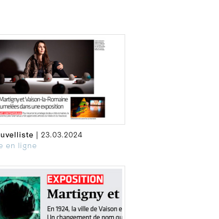
uvelliste
| 23.03.2024
le en ligne