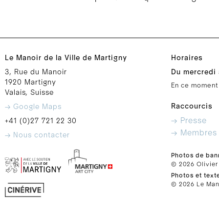
Le Manoir de la Ville de Martigny
Horaires
3, Rue du Manoir
Du mercredi 
1920 Martigny
En ce moment
Valais, Suisse
Raccourcis
→ Google Maps
→ Presse
+41 (0)27 721 22 30
→ Membres
→ Nous contacter
Photos de ban
© 2026 Olivier
Photos et text
© 2026 Le Mano