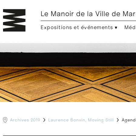
Le Manoir de la Ville de Mar
Expositions et événements ▾
Médi
Archives 2019
Laurence Bonvin, Moving Still
Agend