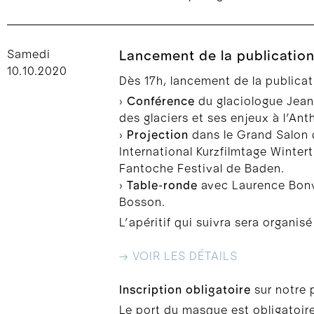
Samedi
Lancement de la publicatio
10.10.2020
Dès 17h, lancement de la publica
›
Conférence
du glaciologue Jean-
des glaciers et ses enjeux à l’An
›
Projection
dans le Grand Salon d
International Kurzfilmtage Winterth
Fantoche Festival de Baden.
›
Table-ronde
avec Laurence Bonvi
Bosson.
L’apéritif qui suivra sera organis
→ VOIR LES DÉTAILS
Inscription obligatoire
sur notre
Le port du masque est obligatoire