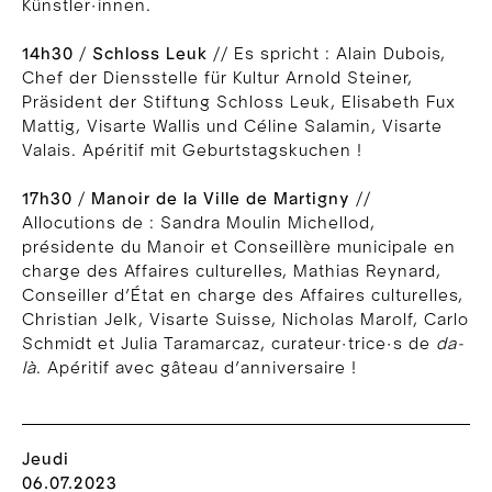
Künstler·innen.
14h30
/
Schloss Leuk
// Es spricht : Alain Dubois,
Chef der Diensstelle für Kultur Arnold Steiner,
Präsident der Stiftung Schloss Leuk, Elisabeth Fux
Mattig, Visarte Wallis und Céline Salamin, Visarte
Valais. Apéritif mit Geburtstagskuchen !
17h30
/
Manoir de la Ville de Martigny
//
Allocutions de : Sandra Moulin Michellod,
présidente du Manoir et Conseillère municipale en
charge des Affaires culturelles, Mathias Reynard,
Conseiller d’État en charge des Affaires culturelles,
Christian Jelk, Visarte Suisse, Nicholas Marolf, Carlo
Schmidt et Julia Taramarcaz, curateur·trice·s de
da-
là
. Apéritif avec gâteau d’anniversaire !
Jeudi
06.07.2023