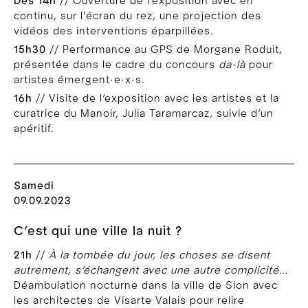
Dès 14h
// Ouverture de l’exposition avec en
continu, sur l'écran du rez, une projection des
vidéos des interventions éparpillées.
15h30
// Performance au GPS de Morgane Roduit,
présentée dans le cadre du concours
da-là
pour
artistes émergent·e·x·s.
16h
// Visite de l’exposition avec les artistes et la
curatrice du Manoir, Julia Taramarcaz, suivie d’un
apéritif.
Samedi
09.09.2023
C’est qui une ville la nuit ?
21h
//
À la tombée du jour, les choses se disent
autrement, s’échangent avec une autre complicité…
Déambulation nocturne dans la ville de Sion avec
les architectes de Visarte Valais pour relire