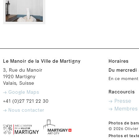
Le Manoir de la Ville de Martigny
Horaires
3, Rue du Manoir
Du mercredi 
1920 Martigny
En ce moment
Valais, Suisse
Raccourcis
→ Google Maps
→ Presse
+41 (0)27 721 22 30
→ Membres
→ Nous contacter
Photos de ban
© 2026 Olivier
Photos et text