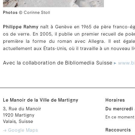
Photos
© Corinne Stoll
Philippe Rahmy
naît à Genève en 1965 de père franco-égyp
os de verre. En 2005, il publie un premier recueil de po
première la forme du roman avec Allegra. Il est égale
actuellement aux États-Unis, où il travaille à un nouveau li
Avec la collaboration de Bibliomedia Suisse
▸ www.b
Le Manoir de la Ville de Martigny
Horaires
3, Rue du Manoir
Du mercredi 
1920 Martigny
En ce moment
Valais, Suisse
Raccourcis
→ Google Maps