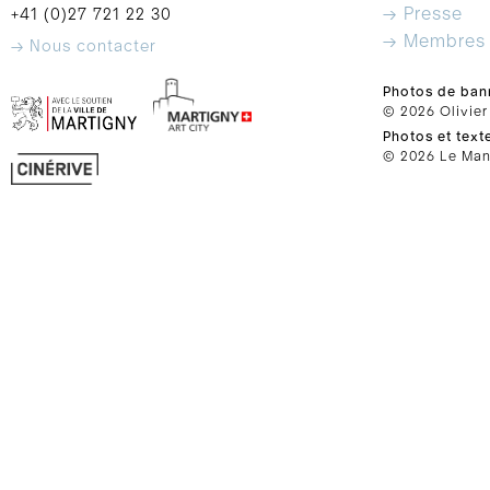
→ Presse
+41 (0)27 721 22 30
→ Membres
→ Nous contacter
Photos de ban
© 2026 Olivier
Photos et text
© 2026 Le Mano