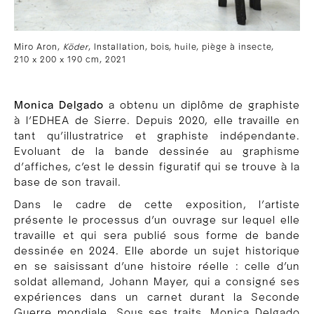
Miro Aron,
Köder
, Installation, bois, huile, piège à insecte,
210 x 200 x 190 cm, 2021
Monica Delgado
a obtenu un diplôme de graphiste
à l’EDHEA de Sierre. Depuis 2020, elle travaille en
tant qu’illustratrice et graphiste indépendante.
Evoluant de la bande dessinée au graphisme
d’affiches, c’est le dessin figuratif qui se trouve à la
base de son travail.
Dans le cadre de cette exposition, l’artiste
présente le processus d’un ouvrage sur lequel elle
travaille et qui sera publié sous forme de bande
dessinée en 2024. Elle aborde un sujet historique
en se saisissant d’une histoire réelle : celle d’un
soldat allemand, Johann Mayer, qui a consigné ses
expériences dans un carnet durant la Seconde
Guerre mondiale. Sous ses traits, Monica Delgado