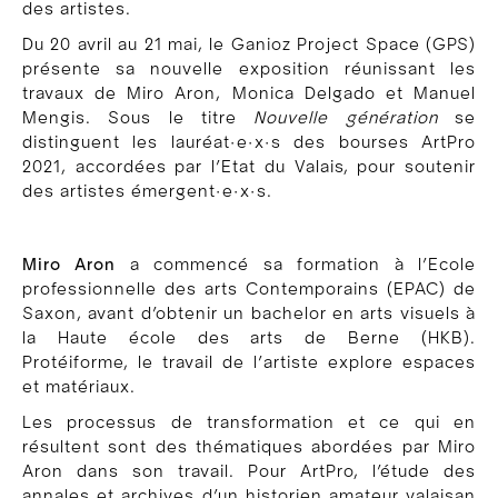
des artistes.
Du 20 avril au 21 mai, le Ganioz Project Space (GPS)
présente sa nouvelle exposition réunissant les
travaux de Miro Aron, Monica Delgado et Manuel
Mengis. Sous le titre
Nouvelle génération
se
distinguent les lauréat·e·x·s des bourses ArtPro
2021, accordées par l’Etat du Valais, pour soutenir
des artistes émergent·e·x·s.
Miro Aron
a commencé sa formation à l’Ecole
professionnelle des arts Contemporains (EPAC) de
Saxon, avant d’obtenir un bachelor en arts visuels à
la Haute école des arts de Berne (HKB).
Protéiforme, le travail de l’artiste explore espaces
et matériaux.
Les processus de transformation et ce qui en
résultent sont des thématiques abordées par Miro
Aron dans son travail. Pour ArtPro, l’étude des
annales et archives d’un historien amateur valaisan