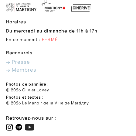
Horaires
Du mercredi au dimanche de 11h à 17h
.
En ce moment :
FERMÉ
Raccourcis
→ Presse
→ Membres
Photos de bannière
:
© 2026 Olivier Lovey
Photos et textes
:
© 2026 Le Manoir de la Ville de Martigny
Retrouvez-nous sur :