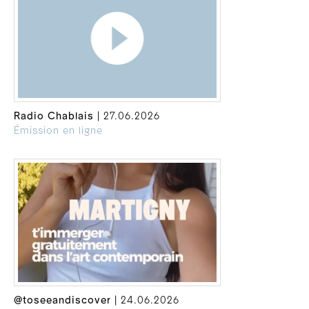
Radio Chablais
| 27.06.2026
Émission en ligne
@toseeandiscover
| 24.06.2026